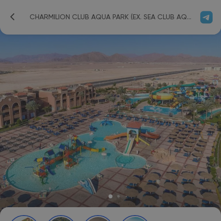
CHARMILION CLUB AQUA PARK (EX. SEA CLUB AQUA PARK) 5*