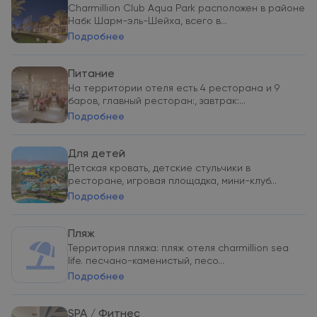
Charmillion Club Aqua Park расположен в районе
Набк Шарм-эль-Шейха, всего в...
Подробнее
Питание
На территории отеля есть 4 ресторана и 9
баров, главный ресторан:, завтрак:...
Подробнее
Для детей
Детская кровать, детские стульчики в
ресторане, игровая площадка, мини-клуб...
Подробнее
Пляж
Территория пляжа: пляж отеля charmillion sea
life. песчано-каменистый, песо...
Подробнее
SPA / Фитнес