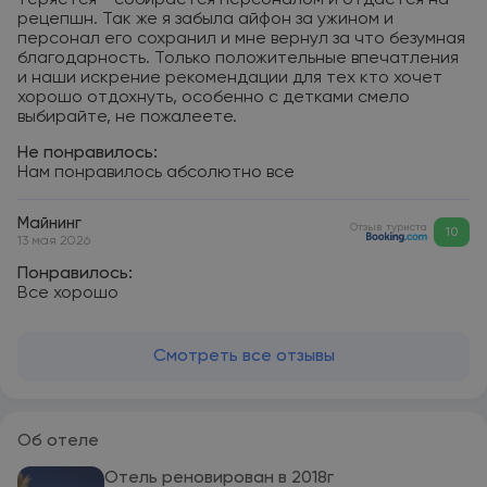
теряется - собирается персоналом и отдается на
рецепшн. Так же я забыла айфон за ужином и
персонал его сохранил и мне вернул за что безумная
благодарность. Только положительные впечатления
и наши искрение рекомендации для тех кто хочет
хорошо отдохнуть, особенно с детками смело
выбирайте, не пожалеете.
Не понравилось:
Нам понравилось абсолютно все
Майнинг
Отзыв туриста
10
13 мая 2026
Понравилось:
Все хорошо
Смотреть все отзывы
Об отеле
Отель реновирован в 2018г