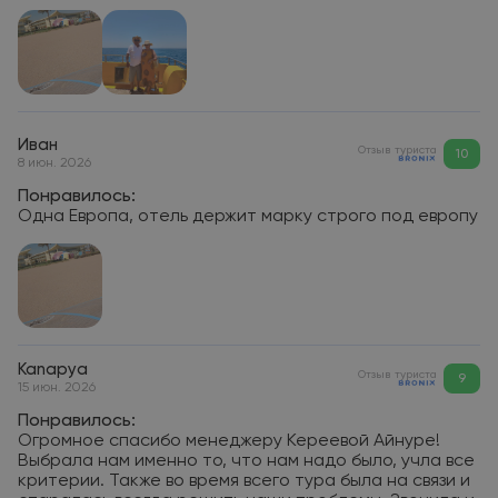
Иван
Отзыв туриста
10
8 июн. 2026
Понравилось:
Одна Европа, отель держит марку строго под европу
Kanapya
Отзыв туриста
9
15 июн. 2026
Понравилось:
Огромное спасибо менеджеру Кереевой Айнуре!
Выбрала нам именно то, что нам надо было, учла все
критерии. Также во время всего тура была на связи и