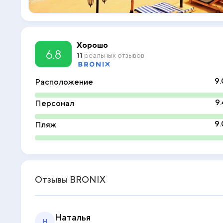
Хорошо
6.8
11
реальных отзывов
9.
Расположение
9.
Персонал
9.
Пляж
Отзывы BRONIX
Наталья
Н