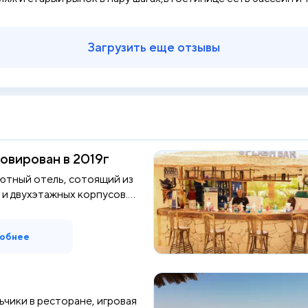
Загрузить еще отзывы
овирован в 2019г
ютный отель, сотоящий из
и двухэтажных корпусов.
обнее
ьчики в ресторане, игровая