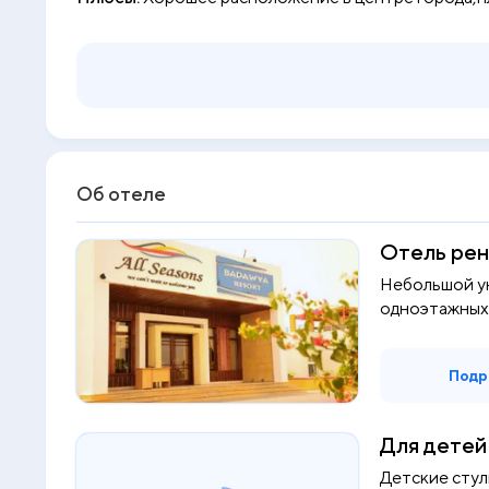
Об отеле
Отель рен
Небольшой у
одноэтажных 
Рас...
Подр
Для детей
Детские стул