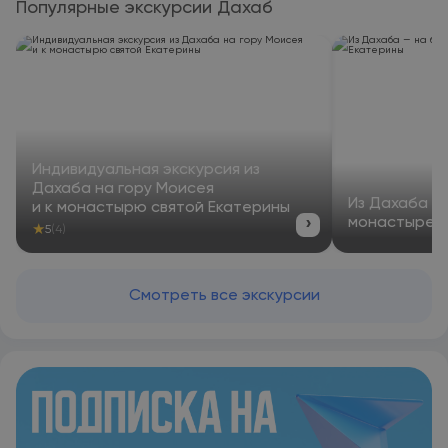
Популярные экскурсии Дахаб
Индивидуальная экскурсия из
Дахаба на гору Моисея
Из Дахаба —
и к монастырю святой Екатерины
›
монастыре С
★
5
(4)
Смотреть все экскурсии