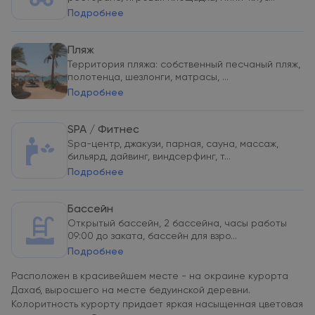
Подробнее
Пляж
Территория пляжа: собственный песчаный пляж,
полотенца, шезлонги, матрасы, ...
Подробнее
SPA / Фитнес
Spa-центр, джакузи, парная, сауна, массаж,
бильярд, дайвинг, виндсерфинг, т...
Подробнее
Бассейн
Открытый бассейн, 2 бассейна, часы работы
09:00 до заката, бассейн для взро...
Подробнее
Расположен в красивейшем месте - на окраине курорта
Дахаб, выросшего на месте бедуинской деревни.
Колоритность курорту придает яркая насыщенная цветовая