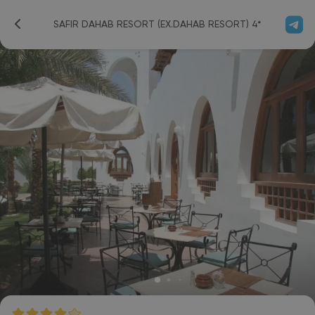
SAFIR DAHAB RESORT (EX.DAHAB RESORT) 4*