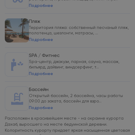
Подробнее
Пляж
Территория пляжа: собственный песчаный пляж,
полотенца, шезлонги, матрасы, ...
Подробнее
SPA / Фитнес
Spa-центр, джакузи, парная, сауна, массаж,
бильярд, дайвинг, виндсерфинг, т...
Подробнее
Бассейн
Открытый бассейн, 2 бассейна, часы работы
09:00 до заката, бассейн для взро...
Подробнее
Расположен в красивейшем месте - на окраине курорта
Дахаб, выросшего на месте бедуинской деревни.
Колоритность курорту придает яркая насыщенная цветовая