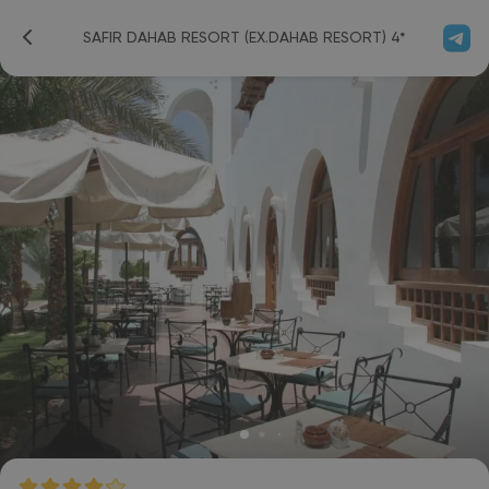
SAFIR DAHAB RESORT (EX.DAHAB RESORT) 4*