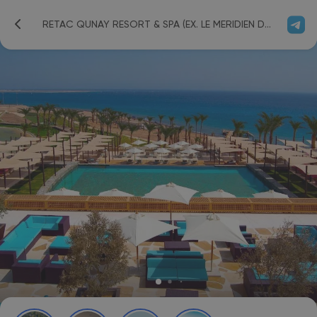
RETAC QUNAY RESORT & SPA (EX. LE MERIDIEN DAHAB RESORT) 5*