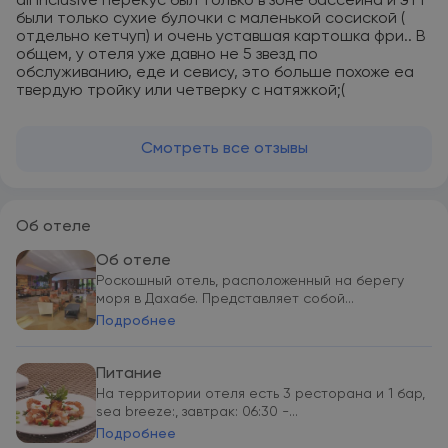
all inclusive перекус был только в зоне бассейна и этт
были только сухие булочки с маленькой сосиской (
отдельно кетчуп) и очень уставшая картошка фри.. В
общем, у отеля уже давно не 5 звезд по
обслуживанию, еде и севису, это больше похоже еа
твердую тройку или четверку с натяжкой;(
Смотреть все отзывы
Об отеле
Об отеле
Роскошный отель, расположенный на берегу
моря в Дахабе. Представляет собой...
Подробнее
Питание
На территории отеля есть 3 ресторана и 1 бар,
sea breeze:, завтрак: 06:30 -...
Подробнее