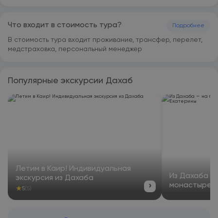
Resort offers heated pool.
Что входит в стоимость тура?
Подробнее
В стоимость тура входит проживание, трансфер, перелет,
медстраховка, персональный менеджер
Популярные экскурсии Дахаб
Летим в Каир! Индивидуальная
Из Дахаба —
экскурсия из Дахаба
›
монастыре С
★
5
(5)